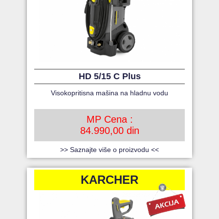
HD 5/15 C Plus
Visokopritisna mašina na hladnu vodu
MP Cena :
84.990,00 din
>> Saznajte više o proizvodu <<
KARCHER