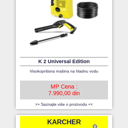
K 2 Universal Edition
Visokopritisna mašina na hladnu vodu
MP Cena :
7.990,00 din
>> Saznajte više o proizvodu <<
KARCHER