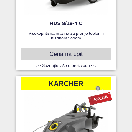
HDS 8/18-4 C
Visokopritisna mašina za pranje toplom i
hladnom vodom
Cena na upit
>> Saznajte više o proizvodu <<
KARCHER