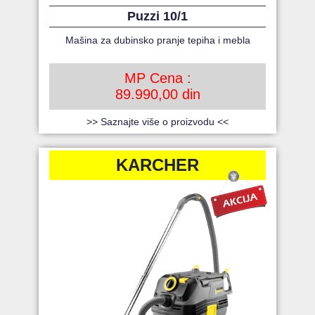
Puzzi 10/1
Mašina za dubinsko pranje tepiha i mebla
MP Cena :
89.990,00 din
>> Saznajte više o proizvodu <<
KARCHER