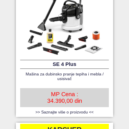
SE 4 Plus
Mašina za dubinsko pranje tepiha i mebla /
usisivač
MP Cena :
34.390,00 din
>> Saznajte više o proizvodu <<