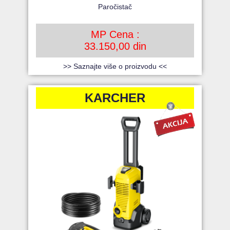
Paročistač
MP Cena :
33.150,00 din
>> Saznajte više o proizvodu <<
KARCHER