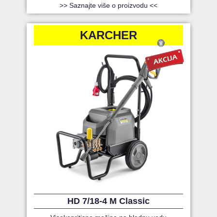
>> Saznajte više o proizvodu <<
KARCHER
HD 7/18-4 M Classic