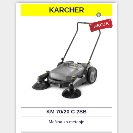
KARCHER
KM 70/20 C 2SB
Mašina za metenje