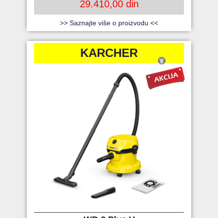
29.410,00 din
>> Saznajte više o proizvodu <<
KARCHER