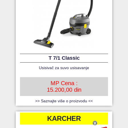
T 7/1 Classic
Usisivač za suvo usisavanje
MP Cena :
15.200,00 din
>> Saznajte više o proizvodu <<
KARCHER