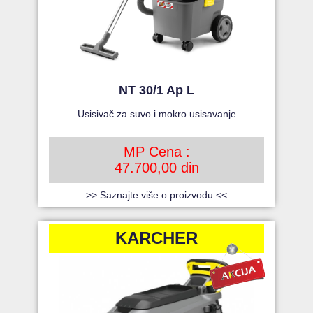
NT 30/1 Ap L
Usisivač za suvo i mokro usisavanje
MP Cena :
47.700,00 din
>> Saznajte više o proizvodu <<
KARCHER