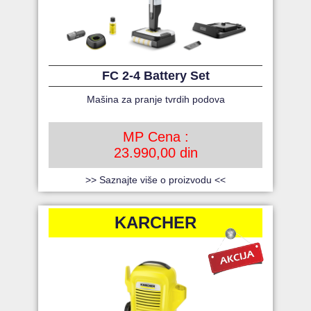
FC 2-4 Battery Set
Mašina za pranje tvrdih podova
MP Cena :
23.990,00 din
>> Saznajte više o proizvodu <<
KARCHER