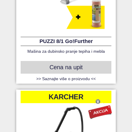
PUZZI 8/1 Go!Further
Mašina za dubinsko pranje tepiha i mebla
Cena na upit
>> Saznajte više o proizvodu <<
KARCHER