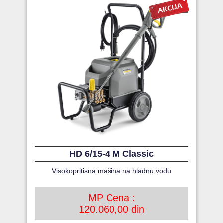
HD 6/15-4 M Classic
Visokopritisna mašina na hladnu vodu
MP Cena :
120.060,00 din