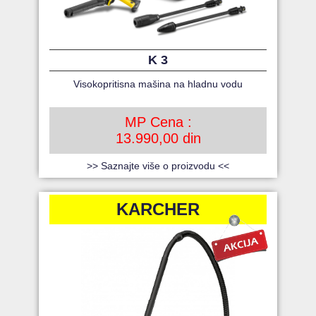
K 3
Visokopritisna mašina na hladnu vodu
MP Cena :
13.990,00 din
>> Saznajte više o proizvodu <<
KARCHER