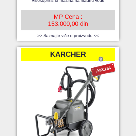
Visokopritisna mašina na hladnu vodu
MP Cena :
153.000,00 din
>> Saznajte više o proizvodu <<
KARCHER