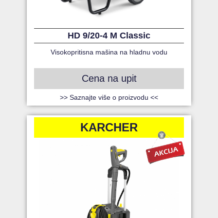
HD 9/20-4 M Classic
Visokopritisna mašina na hladnu vodu
Cena na upit
>> Saznajte više o proizvodu <<
KARCHER