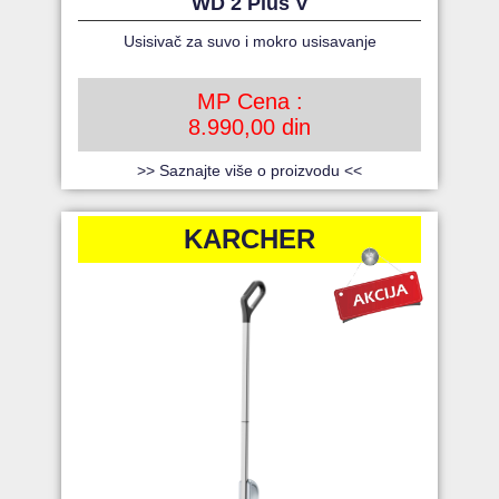
WD 2 Plus V
Usisivač za suvo i mokro usisavanje
MP Cena :
8.990,00 din
>> Saznajte više o proizvodu <<
KARCHER