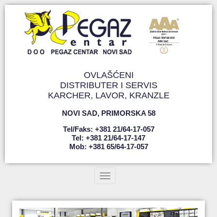
OVLAŠĆENI
DISTRIBUTER I SERVIS
KARCHER, LAVOR, KRANZLE
NOVI SAD
,
PRIMORSKA 58
Tel/faks: +381 21/64-17-057
Tel: +381 21/64-17-147
Mob: +381 65/64-17-057
Toggle navigation