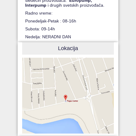
sledećih proizvođača:
Europump,
Interpump
i drugih svetskih proizvođača.
Radno vreme:
Ponedeljak-Petak : 08-16h
Subota: 09-14h
Nedelja: NERADNI DAN
Lokacija