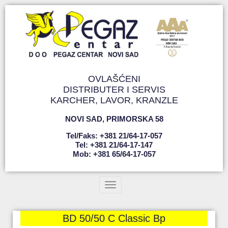
OVLAŠĆENI
DISTRIBUTER I SERVIS
KARCHER, LAVOR, KRANZLE
NOVI SAD
,
PRIMORSKA 58
Tel/faks: +381 21/64-17-057
Tel: +381 21/64-17-147
Mob: +381 65/64-17-057
Toggle navigation
BD 50/50 C Classic Bp