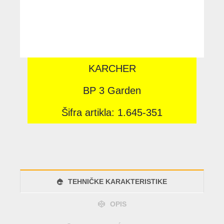
KARCHER
BP 3 Garden
Šifra artikla: 1.645-351
TEHNIČKE KARAKTERISTIKE
OPIS