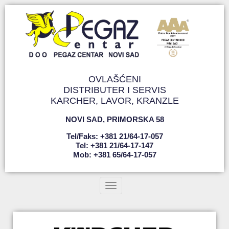
OVLAŠĆENI
DISTRIBUTER I SERVIS
KARCHER, LAVOR, KRANZLE
NOVI SAD
,
PRIMORSKA 58
Tel/faks: +381 21/64-17-057
Tel: +381 21/64-17-147
Mob: +381 65/64-17-057
Toggle navigation