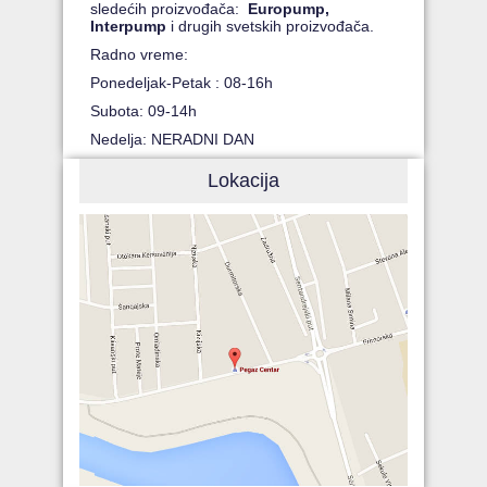
sledećih proizvođača:
Europump,
Interpump
i drugih svetskih proizvođača.
Radno vreme:
Ponedeljak-Petak : 08-16h
Subota: 09-14h
Nedelja: NERADNI DAN
Lokacija