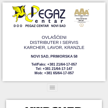
OVLAŠĆENI
DISTRIBUTER I SERVIS
KARCHER, LAVOR, KRANZLE
NOVI SAD
,
PRIMORSKA 58
Tel/faks: +381 21/64-17-057
Tel: +381 21/64-17-147
Mob: +381 65/64-17-057
Toggle navigation