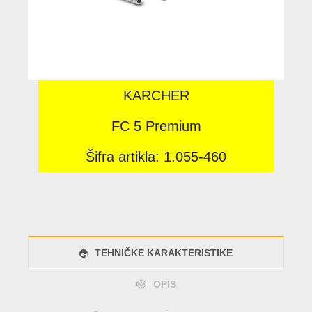
KARCHER
FC 5 Premium
Šifra artikla: 1.055-460
TEHNIČKE KARAKTERISTIKE
OPIS