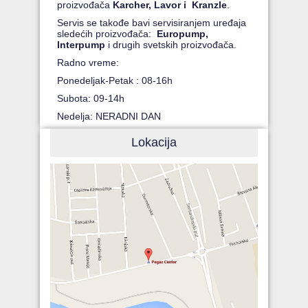
proizvođača
Karcher, Lavor i Kranzle
.
Servis se takođe bavi servisiranjem uređaja
sledećih proizvođača:
Europump,
Interpump
i drugih svetskih proizvođača.
Radno vreme:
Ponedeljak-Petak : 08-16h
Subota: 09-14h
Nedelja: NERADNI DAN
Lokacija