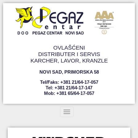
OVLAŠĆENI
DISTRIBUTER I SERVIS
KARCHER, LAVOR, KRANZLE
NOVI SAD
,
PRIMORSKA 58
Tel/faks: +381 21/64-17-057
Tel: +381 21/64-17-147
Mob: +381 65/64-17-057
Toggle navigation