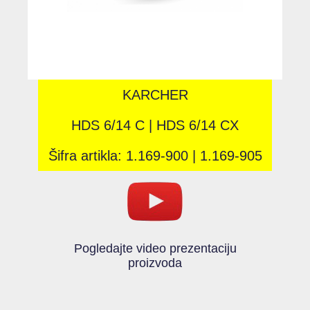
KARCHER
HDS 6/14 C | HDS 6/14 CX
Šifra artikla: 1.169-900 | 1.169-905
Pogledajte video prezentaciju
proizvoda