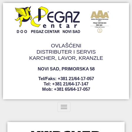
OVLAŠĆENI
DISTRIBUTER I SERVIS
KARCHER, LAVOR, KRANZLE
NOVI SAD
,
PRIMORSKA 58
Tel/faks: +381 21/64-17-057
Tel: +381 21/64-17-147
Mob: +381 65/64-17-057
Toggle navigation