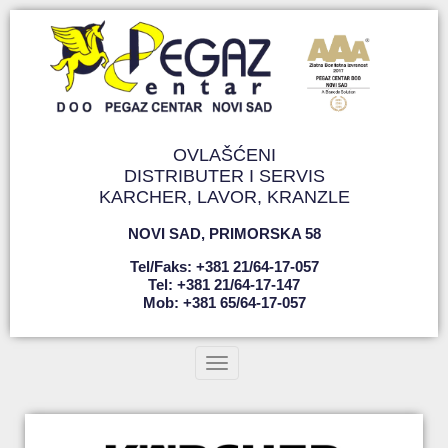
OVLAŠĆENI
DISTRIBUTER I SERVIS
KARCHER, LAVOR, KRANZLE
NOVI SAD
,
PRIMORSKA 58
Tel/faks: +381 21/64-17-057
Tel: +381 21/64-17-147
Mob: +381 65/64-17-057
Toggle navigation