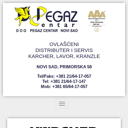
OVLAŠĆENI
DISTRIBUTER I SERVIS
KARCHER, LAVOR, KRANZLE
NOVI SAD
,
PRIMORSKA 58
Tel/faks: +381 21/64-17-057
Tel: +381 21/64-17-147
Mob: +381 65/64-17-057
Toggle navigation