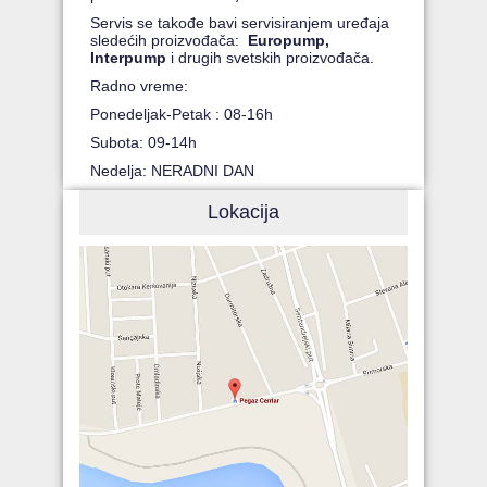
Servis se takođe bavi servisiranjem uređaja
sledećih proizvođača:
Europump,
Interpump
i drugih svetskih proizvođača.
Radno vreme:
Ponedeljak-Petak : 08-16h
Subota: 09-14h
Nedelja: NERADNI DAN
Lokacija