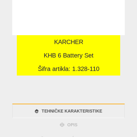
KARCHER
KHB 6 Battery Set
Šifra artikla: 1.328-110
TEHNIČKE KARAKTERISTIKE
OPIS