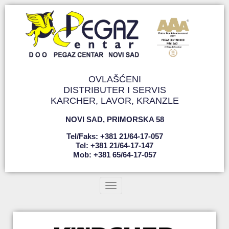
OVLAŠĆENI
DISTRIBUTER I SERVIS
KARCHER, LAVOR, KRANZLE
NOVI SAD
,
PRIMORSKA 58
Tel/faks: +381 21/64-17-057
Tel: +381 21/64-17-147
Mob: +381 65/64-17-057
Toggle navigation