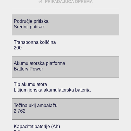
PRIPADAJUĆA OPREMA
Područje pritiska
Srednji pritisak
Transportna količina
200
Akumulatorska platforma
Battery Power
Tip akumulatora
Litijum jonska akumulatorska baterija
Težina uklj ambalažu
2.762
Kapacitet baterije (Ah)