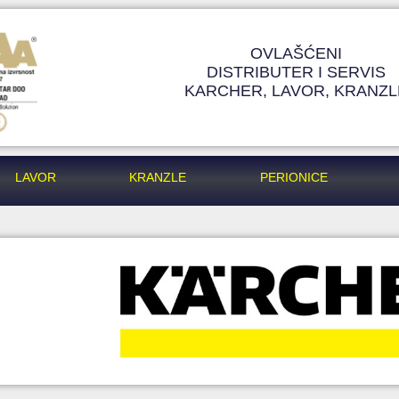
OVLAŠĆENI
DISTRIBUTER I SERVIS
KARCHER, LAVOR, KRANZL
LAVOR
KRANZLE
PERIONICE