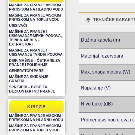
MAŠINE ZA PRANJE VISOKIM
PRITISKOM NA HLADNU VODU
MAŠINE ZA PRANJE VISOKIM
TEHNIČKE KARAKTE
PRITISKOM NA TOPLU VODU
USISIVAČI
MAŠINE ZA PRANJE I
USISAVANJE MEKIH PODOVA,
Dužina kabela (m)
TEPIHA, MEBLA –
EXTRAKTORI
MAŠINE ZA PRANJE I
USISAVANJE TVRDIH PODOVA
Materijal rezervoara
DISK MAŠINE – ČETKARE ZA
PRANJE I POLIRANJE
GENERATORI PARE
Max. snaga motora (W)
MAŠINE ZA SKIDANJE
GRAFITA
SPREJERI – BOCE ZA
Napajanje (V)
BEZKONTAKTNO PRANJE
Nivo buke (dB)
Kranzle
MAŠINE ZA PRANJE VISOKIM
Promer usisinog creva i c
PRITISKOM NA HLADNU VODU
MAŠINE ZA PRANJE VISOKIM
PRITISKOM NA TOPLU VODU