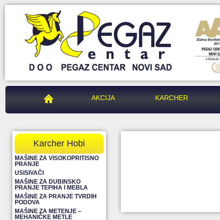
PEGAZ CENTAR
AKCIJA
KARCHER
Karcher Hobi
MAŠINE ZA VISOKOPRITISNO
PRANJE
USISIVAČI
MAŠINE ZA DUBINSKO
PRANJE TEPIHA I MEBLA
MAŠINE ZA PRANJE TVRDIH
PODOVA
MAŠINE ZA METENJE –
MEHANIČKE METLE