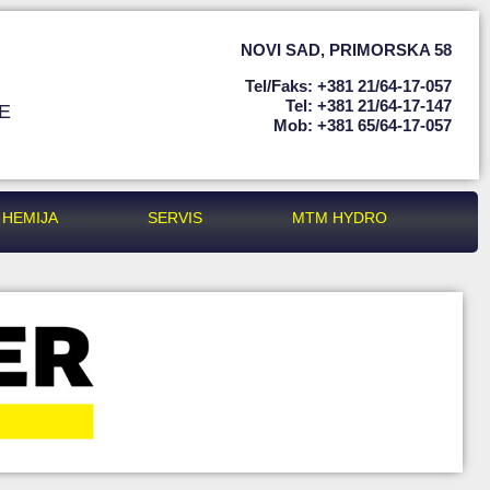
NOVI SAD
,
PRIMORSKA 58
Tel/faks: +381 21/64-17-057
Tel: +381 21/64-17-147
E
Mob: +381 65/64-17-057
HEMIJA
SERVIS
MTM HYDRO