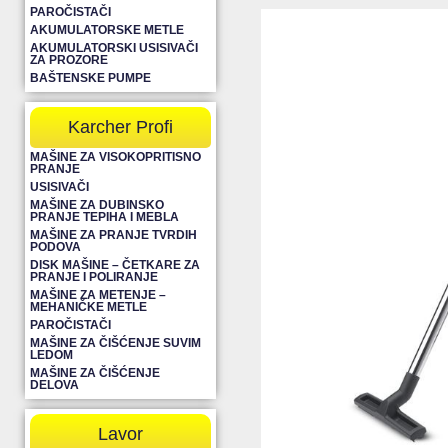
PAROČISTAČI
AKUMULATORSKE METLE
AKUMULATORSKI USISIVAČI
ZA PROZORE
BAŠTENSKE PUMPE
Karcher Profi
MAŠINE ZA VISOKOPRITISNO
PRANJE
USISIVAČI
MAŠINE ZA DUBINSKO
PRANJE TEPIHA I MEBLA
MAŠINE ZA PRANJE TVRDIH
PODOVA
DISK MAŠINE – ČETKARE ZA
PRANJE I POLIRANJE
MAŠINE ZA METENJE –
MEHANIČKE METLE
PAROČISTAČI
MAŠINE ZA ČIŠĆENJE SUVIM
LEDOM
MAŠINE ZA ČIŠĆENJE
DELOVA
Lavor