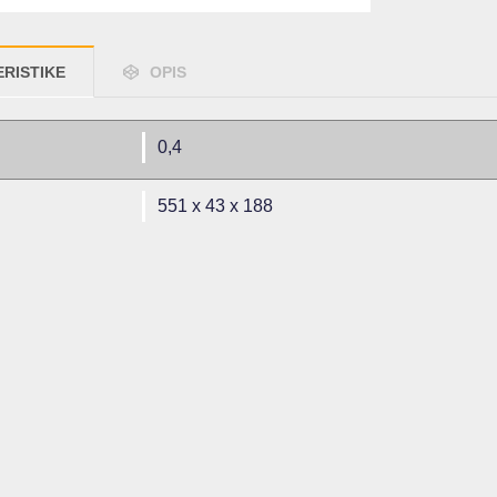
RISTIKE
OPIS
0,4
551 x 43 x 188