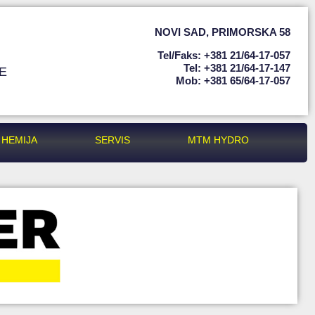
NOVI SAD
,
PRIMORSKA 58
Tel/faks: +381 21/64-17-057
Tel: +381 21/64-17-147
E
Mob: +381 65/64-17-057
HEMIJA
SERVIS
MTM HYDRO