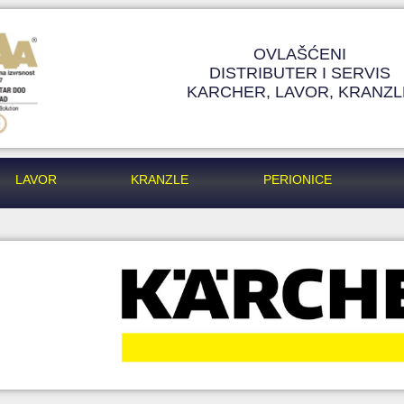
OVLAŠĆENI
DISTRIBUTER I SERVIS
KARCHER, LAVOR, KRANZL
LAVOR
KRANZLE
PERIONICE