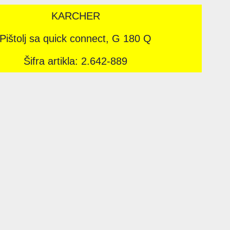
KARCHER
Pištolj sa quick connect, G 180 Q
Šifra artikla: 2.642-889