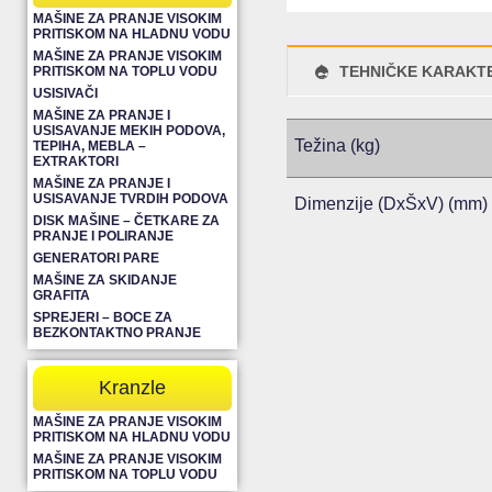
MAŠINE ZA PRANJE VISOKIM
PRITISKOM NA HLADNU VODU
MAŠINE ZA PRANJE VISOKIM
TEHNIČKE KARAKTE
PRITISKOM NA TOPLU VODU
USISIVAČI
MAŠINE ZA PRANJE I
USISAVANJE MEKIH PODOVA,
Težina (kg)
TEPIHA, MEBLA –
EXTRAKTORI
MAŠINE ZA PRANJE I
USISAVANJE TVRDIH PODOVA
Dimenzije (DxŠxV) (mm)
DISK MAŠINE – ČETKARE ZA
PRANJE I POLIRANJE
GENERATORI PARE
MAŠINE ZA SKIDANJE
GRAFITA
SPREJERI – BOCE ZA
BEZKONTAKTNO PRANJE
Kranzle
MAŠINE ZA PRANJE VISOKIM
PRITISKOM NA HLADNU VODU
MAŠINE ZA PRANJE VISOKIM
PRITISKOM NA TOPLU VODU