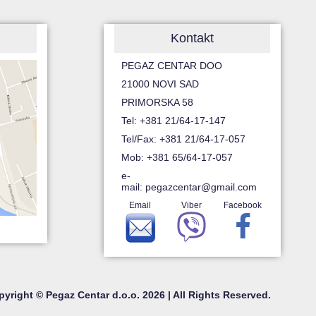
Kontakt
PEGAZ CENTAR DOO
21000 NOVI SAD
PRIMORSKA 58
Tel: +381 21/64-17-147
Tel/Fax: +381 21/64-17-057
Mob: +381 65/64-17-057
e-
mail:
pegazcentar@gmail.com
Email
Viber
Facebook
yright © Pegaz Centar d.o.o. 2026 | All Rights Reserved.