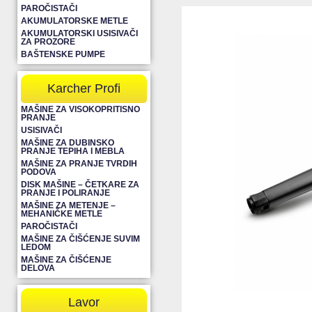
PAROČISTAČI
AKUMULATORSKE METLE
AKUMULATORSKI USISIVAČI
ZA PROZORE
BAŠTENSKE PUMPE
Karcher Profi
MAŠINE ZA VISOKOPRITISNO
PRANJE
USISIVAČI
MAŠINE ZA DUBINSKO
PRANJE TEPIHA I MEBLA
MAŠINE ZA PRANJE TVRDIH
PODOVA
DISK MAŠINE – ČETKARE ZA
PRANJE I POLIRANJE
MAŠINE ZA METENJE –
MEHANIČKE METLE
PAROČISTAČI
MAŠINE ZA ČIŠĆENJE SUVIM
LEDOM
MAŠINE ZA ČIŠĆENJE
DELOVA
Lavor