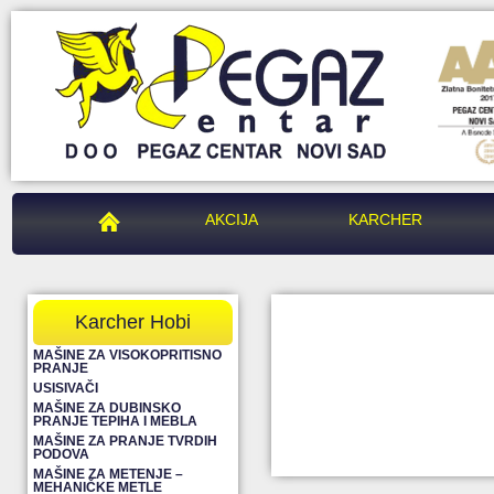
PEGAZ CENTAR
AKCIJA
KARCHER
Karcher Hobi
MAŠINE ZA VISOKOPRITISNO
PRANJE
USISIVAČI
MAŠINE ZA DUBINSKO
PRANJE TEPIHA I MEBLA
MAŠINE ZA PRANJE TVRDIH
PODOVA
MAŠINE ZA METENJE –
MEHANIČKE METLE