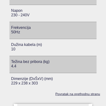
Napon
230 - 240V
Frekvencija
50Hz
Dužina kabela (m)
10
Težina bez pribora (kg)
4.4
Dimenzije (DxŠxV) (mm)
229 x 238 x 303
Povratak na prethodnu stranu