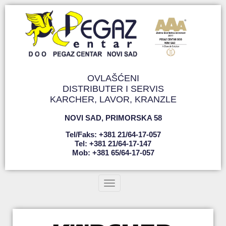
OVLAŠĆENI
DISTRIBUTER I SERVIS
KARCHER, LAVOR, KRANZLE
NOVI SAD
,
PRIMORSKA 58
Tel/faks: +381 21/64-17-057
Tel: +381 21/64-17-147
Mob: +381 65/64-17-057
Toggle navigation