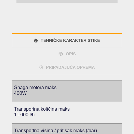
TEHNIČKE KARAKTERISTIKE
OPIS
PRIPADAJUĆA OPREMA
Snaga motora maks
400W
Transportna količina maks
11.000 l/h
Transportna visina / pritisak maks (/bar)