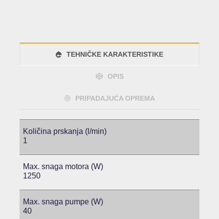
TEHNIČKE KARAKTERISTIKE
OPIS
PRIPADAJUĆA OPREMA
Količina prskanja (l/min)
1
Max. snaga motora (W)
1250
Max. snaga pumpe (W)
40