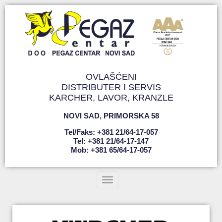
OVLAŠĆENI
DISTRIBUTER I SERVIS
KARCHER, LAVOR, KRANZLE
NOVI SAD
,
PRIMORSKA 58
Tel/faks: +381 21/64-17-057
Tel: +381 21/64-17-147
Mob: +381 65/64-17-057
Toggle navigation