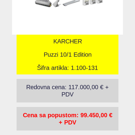
KARCHER
Puzzi 10/1 Edition
Šifra artikla: 1.100-131
Redovna cena: 117.000,00 € +
PDV
Cena sa popustom: 99.450,00 €
+ PDV