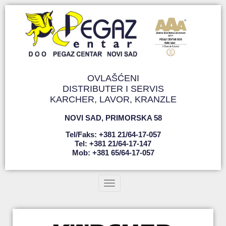
OVLAŠĆENI
DISTRIBUTER I SERVIS
KARCHER, LAVOR, KRANZLE
NOVI SAD
,
PRIMORSKA 58
Tel/faks: +381 21/64-17-057
Tel: +381 21/64-17-147
Mob: +381 65/64-17-057
Toggle navigation