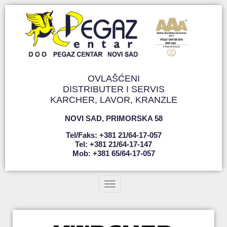
OVLAŠĆENI
DISTRIBUTER I SERVIS
KARCHER, LAVOR, KRANZLE
NOVI SAD
,
PRIMORSKA 58
Tel/faks: +381 21/64-17-057
Tel: +381 21/64-17-147
Mob: +381 65/64-17-057
Toggle navigation