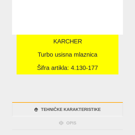
KARCHER
Turbo usisna mlaznica
Šifra artikla: 4.130-177
TEHNIČKE KARAKTERISTIKE
OPIS