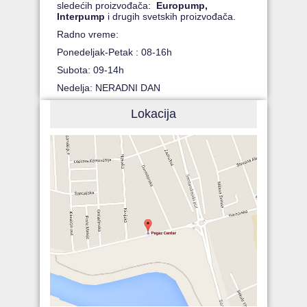
sledećih proizvođača:
Europump,
Interpump
i drugih svetskih proizvođača.
Radno vreme:
Ponedeljak-Petak : 08-16h
Subota: 09-14h
Nedelja: NERADNI DAN
Lokacija