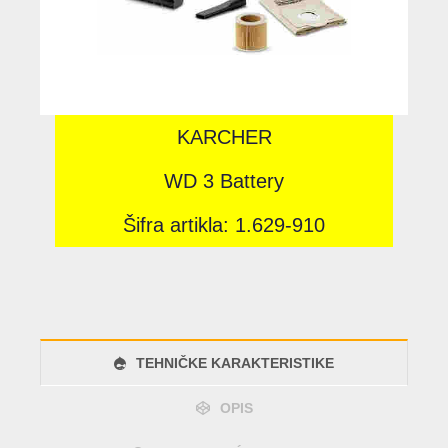
KARCHER
WD 3 Battery
Šifra artikla: 1.629-910
TEHNIČKE KARAKTERISTIKE
OPIS