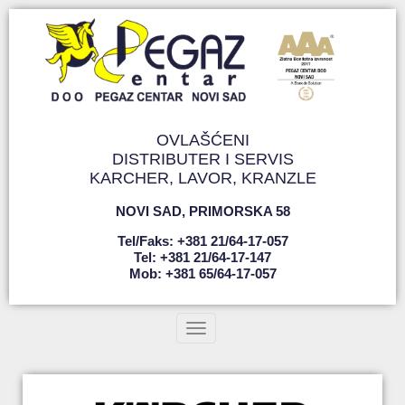
OVLAŠĆENI
DISTRIBUTER I SERVIS
KARCHER, LAVOR, KRANZLE
NOVI SAD
,
PRIMORSKA 58
Tel/faks: +381 21/64-17-057
Tel: +381 21/64-17-147
Mob: +381 65/64-17-057
Toggle navigation