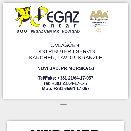
OVLAŠĆENI
DISTRIBUTER I SERVIS
KARCHER, LAVOR, KRANZLE
NOVI SAD
,
PRIMORSKA 58
Tel/faks: +381 21/64-17-057
Tel: +381 21/64-17-147
Mob: +381 65/64-17-057
Toggle navigation