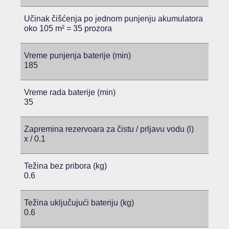
Učinak čišćenja po jednom punjenju akumulatora
oko 105 m² = 35 prozora
Vreme punjenja baterije (min)
185
Vreme rada baterije (min)
35
Zapremina rezervoara za čistu / prljavu vodu (l)
x / 0.1
Težina bez pribora (kg)
0.6
Težina uključujući bateriju (kg)
0.6