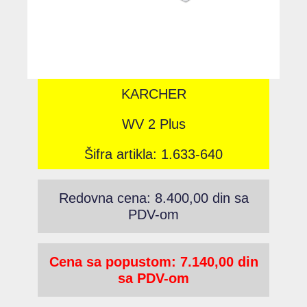
KARCHER
WV 2 Plus
Šifra artikla: 1.633-640
Redovna cena: 8.400,00 din sa
PDV-om
Cena sa popustom: 7.140,00 din
sa PDV-om