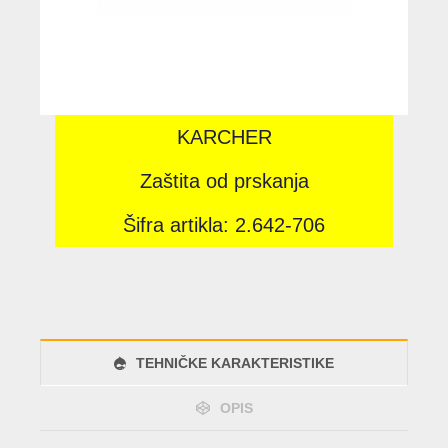
KARCHER
Zaštita od prskanja
Šifra artikla: 2.642-706
TEHNIČKE KARAKTERISTIKE
OPIS