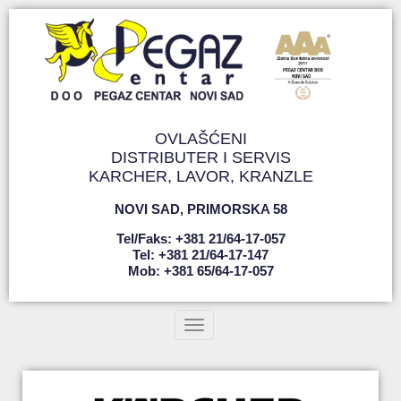
OVLAŠĆENI
DISTRIBUTER I SERVIS
KARCHER, LAVOR, KRANZLE
NOVI SAD
,
PRIMORSKA 58
Tel/faks: +381 21/64-17-057
Tel: +381 21/64-17-147
Mob: +381 65/64-17-057
Toggle navigation