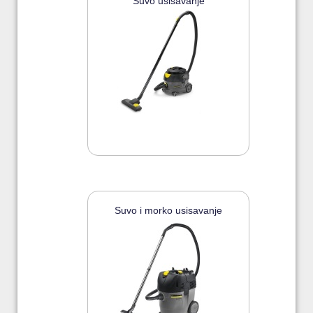
Suvo usisavanje
Suvo i morko usisavanje