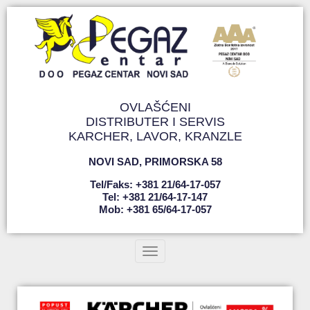
OVLAŠĆENI
DISTRIBUTER I SERVIS
KARCHER, LAVOR, KRANZLE
NOVI SAD
,
PRIMORSKA 58
Tel/faks: +381 21/64-17-057
Tel: +381 21/64-17-147
Mob: +381 65/64-17-057
Toggle navigation