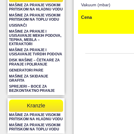
Vakuum (mbar)
MAŠINE ZA PRANJE VISOKIM
PRITISKOM NA HLADNU VODU
MAŠINE ZA PRANJE VISOKIM
Cena
PRITISKOM NA TOPLU VODU
USISIVAČI
MAŠINE ZA PRANJE I
USISAVANJE MEKIH PODOVA,
TEPIHA, MEBLA –
EXTRAKTORI
MAŠINE ZA PRANJE I
USISAVANJE TVRDIH PODOVA
DISK MAŠINE – ČETKARE ZA
PRANJE I POLIRANJE
GENERATORI PARE
MAŠINE ZA SKIDANJE
GRAFITA
SPREJERI – BOCE ZA
BEZKONTAKTNO PRANJE
Kranzle
MAŠINE ZA PRANJE VISOKIM
PRITISKOM NA HLADNU VODU
MAŠINE ZA PRANJE VISOKIM
PRITISKOM NA TOPLU VODU