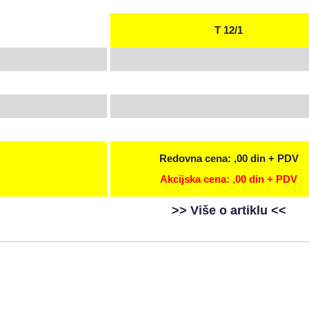
T 12/1
Redovna cena: ,00 din + PDV
Akcijska cena: ,00 din + PDV
>> Više o artiklu <<