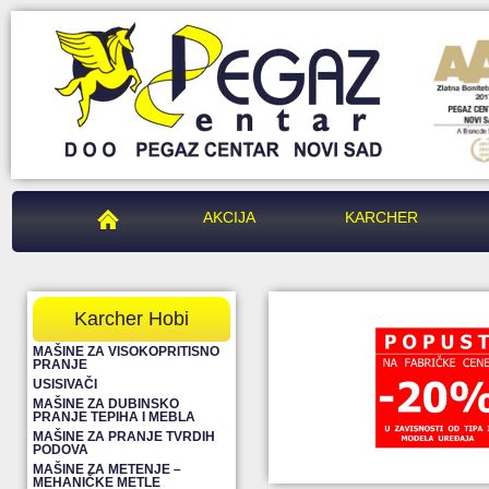
PEGAZ CENTAR
AKCIJA
KARCHER
Karcher Hobi
MAŠINE ZA VISOKOPRITISNO
PRANJE
USISIVAČI
MAŠINE ZA DUBINSKO
PRANJE TEPIHA I MEBLA
MAŠINE ZA PRANJE TVRDIH
PODOVA
MAŠINE ZA METENJE –
MEHANIČKE METLE