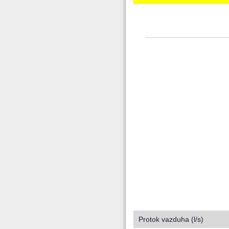
Protok vazduha (l/s)