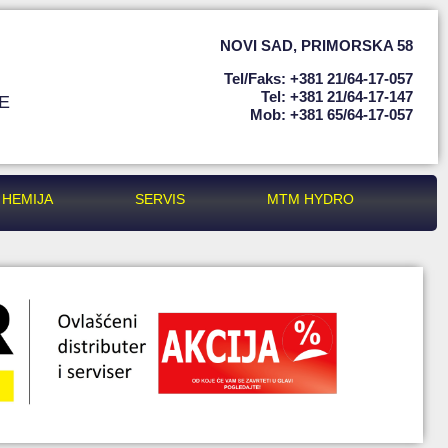
NOVI SAD
,
PRIMORSKA 58
Tel/faks: +381 21/64-17-057
Tel: +381 21/64-17-147
E
Mob: +381 65/64-17-057
HEMIJA
SERVIS
MTM HYDRO