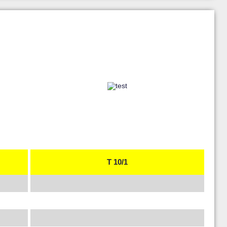
T 10/1