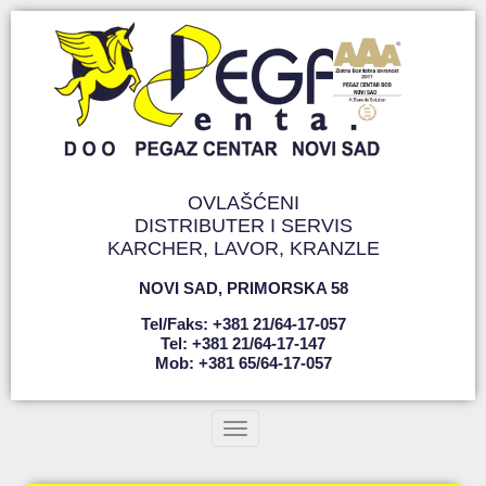
OVLAŠĆENI
DISTRIBUTER I SERVIS
KARCHER, LAVOR, KRANZLE
NOVI SAD
,
PRIMORSKA 58
Tel/faks: +381 21/64-17-057
Tel: +381 21/64-17-147
Mob: +381 65/64-17-057
Toggle navigation