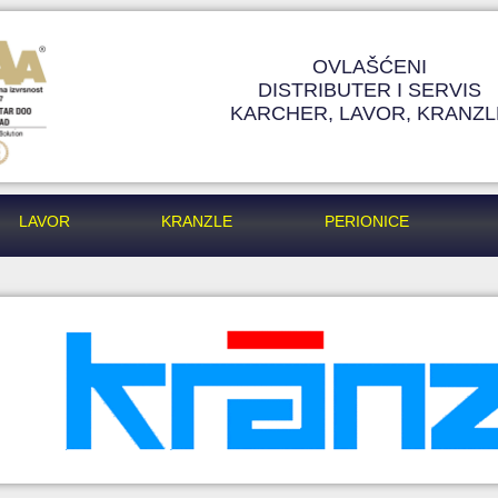
OVLAŠĆENI
DISTRIBUTER I SERVIS
KARCHER, LAVOR, KRANZL
LAVOR
KRANZLE
PERIONICE