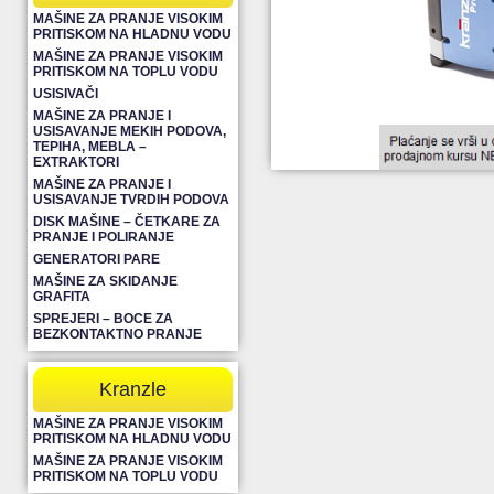
MAŠINE ZA PRANJE VISOKIM
PRITISKOM NA HLADNU VODU
MAŠINE ZA PRANJE VISOKIM
PRITISKOM NA TOPLU VODU
USISIVAČI
MAŠINE ZA PRANJE I
USISAVANJE MEKIH PODOVA,
TEPIHA, MEBLA –
EXTRAKTORI
MAŠINE ZA PRANJE I
USISAVANJE TVRDIH PODOVA
DISK MAŠINE – ČETKARE ZA
PRANJE I POLIRANJE
GENERATORI PARE
MAŠINE ZA SKIDANJE
GRAFITA
SPREJERI – BOCE ZA
BEZKONTAKTNO PRANJE
Kranzle
MAŠINE ZA PRANJE VISOKIM
PRITISKOM NA HLADNU VODU
MAŠINE ZA PRANJE VISOKIM
PRITISKOM NA TOPLU VODU