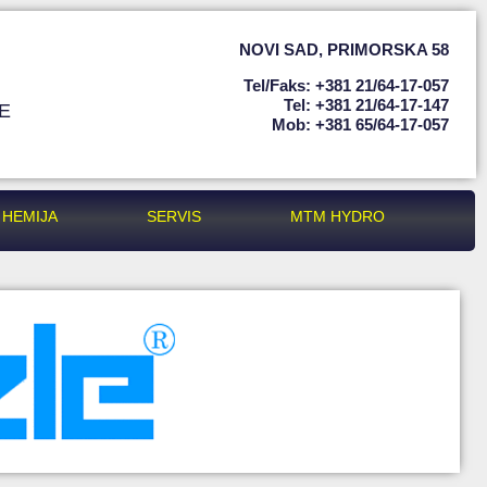
NOVI SAD
,
PRIMORSKA 58
Tel/faks: +381 21/64-17-057
Tel: +381 21/64-17-147
E
Mob: +381 65/64-17-057
HEMIJA
SERVIS
MTM HYDRO