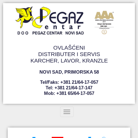
OVLAŠĆENI
DISTRIBUTER I SERVIS
KARCHER, LAVOR, KRANZLE
NOVI SAD
,
PRIMORSKA 58
Tel/faks: +381 21/64-17-057
Tel: +381 21/64-17-147
Mob: +381 65/64-17-057
Toggle navigation