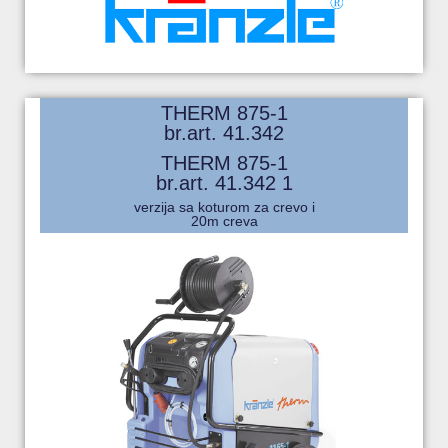
THERM 875-1
br.art. 41.342
THERM 875-1
br.art. 41.342 1
verzija sa koturom za crevo i
20m creva