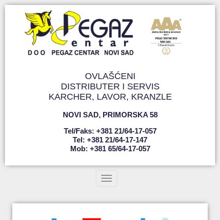
OVLAŠĆENI
DISTRIBUTER I SERVIS
KARCHER, LAVOR, KRANZLE
NOVI SAD
,
PRIMORSKA 58
Tel/faks: +381 21/64-17-057
Tel: +381 21/64-17-147
Mob: +381 65/64-17-057
Toggle navigation