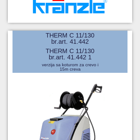
THERM C 11/130
br.art. 41.442
THERM C 11/130
br.art. 41.442 1
verzija sa koturom za crevo i
15m creva