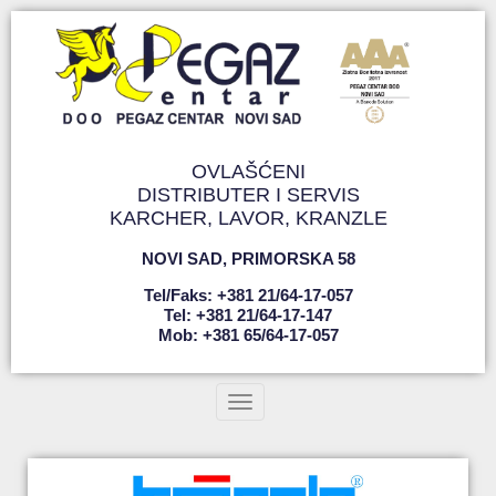
OVLAŠĆENI
DISTRIBUTER I SERVIS
KARCHER, LAVOR, KRANZLE
NOVI SAD
,
PRIMORSKA 58
Tel/faks: +381 21/64-17-057
Tel: +381 21/64-17-147
Mob: +381 65/64-17-057
Toggle navigation