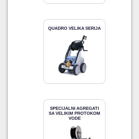
QUADRO VELIKA SERIJA
SPECIJALNI AGREGATI
SA VELIKIM PROTOKOM
VODE