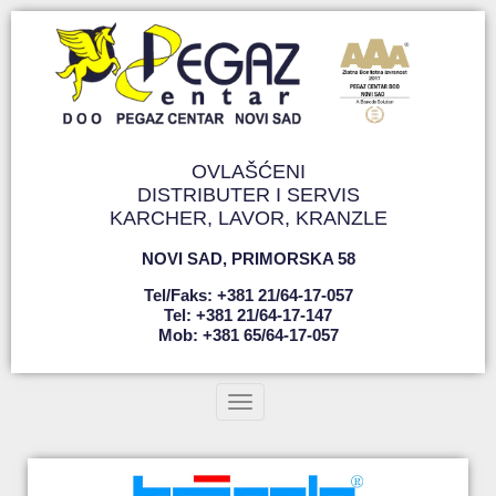
OVLAŠĆENI
DISTRIBUTER I SERVIS
KARCHER, LAVOR, KRANZLE
NOVI SAD
,
PRIMORSKA 58
Tel/faks: +381 21/64-17-057
Tel: +381 21/64-17-147
Mob: +381 65/64-17-057
Toggle navigation