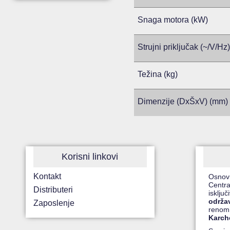
Snaga motora (kW)
Strujni priključak (~/V/Hz)
Težina (kg)
Dimenzije (DxŠxV) (mm)
Korisni linkovi
Kontakt
Osnov
Centra
Distributeri
isklju
održa
Zaposlenje
renomi
Karche