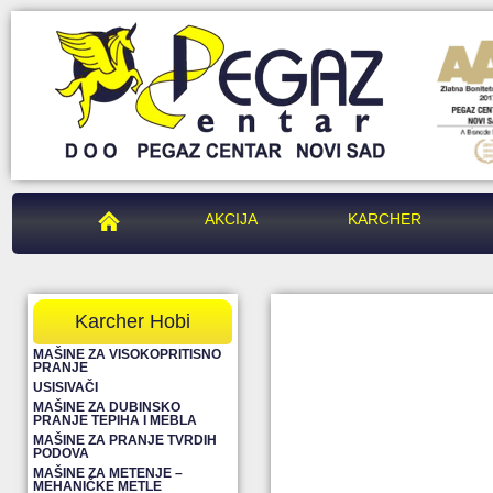
PEGAZ CENTAR
AKCIJA
KARCHER
Karcher Hobi
MAŠINE ZA VISOKOPRITISNO
PRANJE
USISIVAČI
MAŠINE ZA DUBINSKO
PRANJE TEPIHA I MEBLA
MAŠINE ZA PRANJE TVRDIH
PODOVA
MAŠINE ZA METENJE –
MEHANIČKE METLE