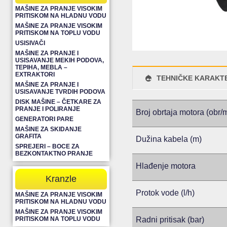
MAŠINE ZA PRANJE VISOKIM
PRITISKOM NA HLADNU VODU
MAŠINE ZA PRANJE VISOKIM
PRITISKOM NA TOPLU VODU
USISIVAČI
MAŠINE ZA PRANJE I
USISAVANJE MEKIH PODOVA,
TEPIHA, MEBLA –
EXTRAKTORI
TEHNIČKE KARAKTE
MAŠINE ZA PRANJE I
USISAVANJE TVRDIH PODOVA
DISK MAŠINE – ČETKARE ZA
PRANJE I POLIRANJE
Broj obrtaja motora (obr/
GENERATORI PARE
MAŠINE ZA SKIDANJE
GRAFITA
Dužina kabela (m)
SPREJERI – BOCE ZA
BEZKONTAKTNO PRANJE
Hlađenje motora
Kranzle
Protok vode (l/h)
MAŠINE ZA PRANJE VISOKIM
PRITISKOM NA HLADNU VODU
MAŠINE ZA PRANJE VISOKIM
PRITISKOM NA TOPLU VODU
Radni pritisak (bar)