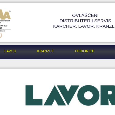
OVLAŠĆENI
DISTRIBUTER I SERVIS
KARCHER, LAVOR, KRANZL
LAVOR
KRANZLE
PERIONICE