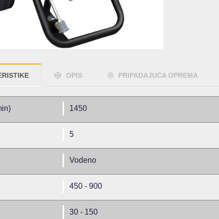
RISTIKE
OPIS
PRIPADAJUĆA OPREMA
min)
1450
5
Vodeno
450 - 900
30 - 150