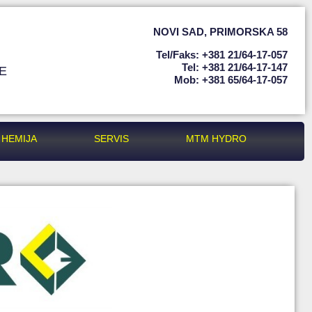
NOVI SAD
,
PRIMORSKA 58
Tel/faks: +381 21/64-17-057
Tel: +381 21/64-17-147
E
Mob: +381 65/64-17-057
HEMIJA
SERVIS
MTM HYDRO