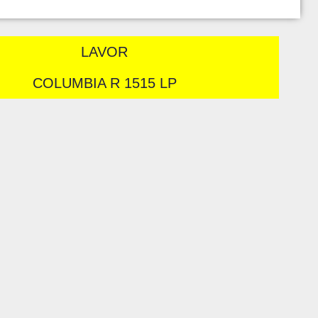
LAVOR
COLUMBIA R 1515 LP