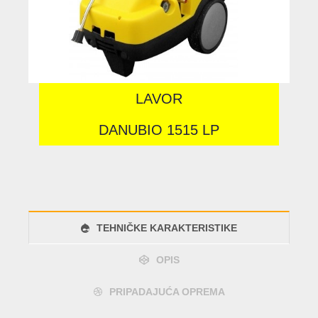
LAVOR
DANUBIO 1515 LP
TEHNIČKE KARAKTERISTIKE
OPIS
PRIPADAJUĆA OPREMA