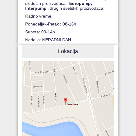
sledećih proizvođača:
Europump,
Interpump
i drugih svetskih proizvođača.
Radno vreme:
Ponedeljak-Petak : 08-16h
Subota: 09-14h
Nedelja: NERADNI DAN
Lokacija