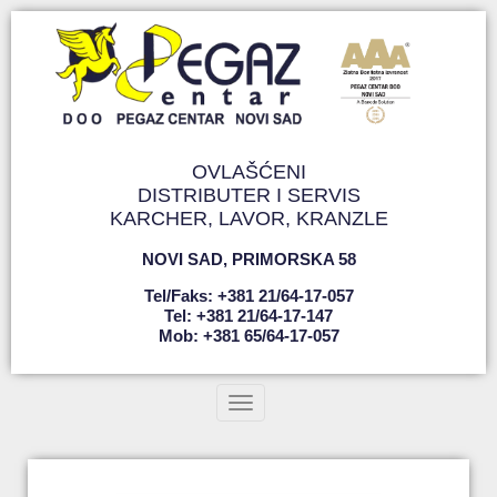
OVLAŠĆENI
DISTRIBUTER I SERVIS
KARCHER, LAVOR, KRANZLE
NOVI SAD
,
PRIMORSKA 58
Tel/faks: +381 21/64-17-057
Tel: +381 21/64-17-147
Mob: +381 65/64-17-057
Toggle navigation