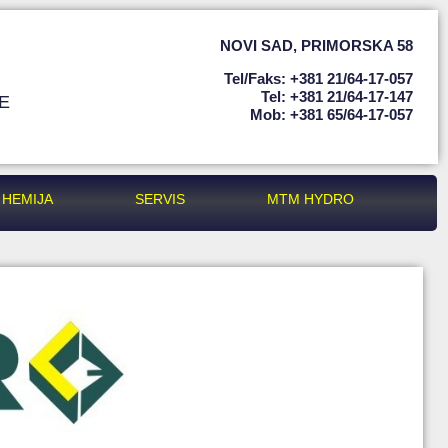
NOVI SAD
,
PRIMORSKA 58
Tel/faks: +381 21/64-17-057
Tel: +381 21/64-17-147
E
Mob: +381 65/64-17-057
HEMIJA
SERVIS
MTM HYDRO