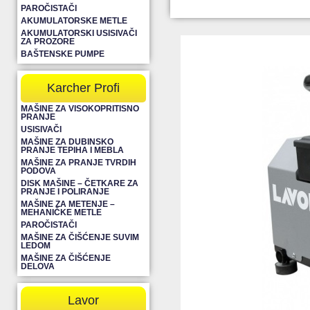
PAROČISTAČI
AKUMULATORSKE METLE
AKUMULATORSKI USISIVAČI
ZA PROZORE
BAŠTENSKE PUMPE
Karcher Profi
MAŠINE ZA VISOKOPRITISNO
PRANJE
USISIVAČI
MAŠINE ZA DUBINSKO
PRANJE TEPIHA I MEBLA
MAŠINE ZA PRANJE TVRDIH
PODOVA
DISK MAŠINE – ČETKARE ZA
PRANJE I POLIRANJE
MAŠINE ZA METENJE –
MEHANIČKE METLE
PAROČISTAČI
MAŠINE ZA ČIŠĆENJE SUVIM
LEDOM
MAŠINE ZA ČIŠĆENJE
DELOVA
Lavor