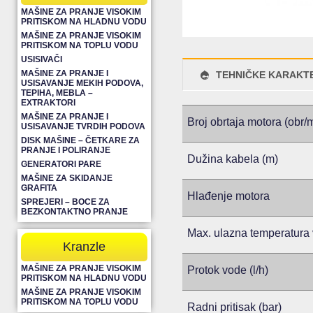
MAŠINE ZA PRANJE VISOKIM
PRITISKOM NA HLADNU VODU
MAŠINE ZA PRANJE VISOKIM
PRITISKOM NA TOPLU VODU
USISIVAČI
MAŠINE ZA PRANJE I
TEHNIČKE KARAKTE
USISAVANJE MEKIH PODOVA,
TEPIHA, MEBLA –
EXTRAKTORI
MAŠINE ZA PRANJE I
Broj obrtaja motora (obr/
USISAVANJE TVRDIH PODOVA
DISK MAŠINE – ČETKARE ZA
PRANJE I POLIRANJE
Dužina kabela (m)
GENERATORI PARE
MAŠINE ZA SKIDANJE
GRAFITA
Hlađenje motora
SPREJERI – BOCE ZA
BEZKONTAKTNO PRANJE
Max. ulazna temperatura 
Kranzle
MAŠINE ZA PRANJE VISOKIM
Protok vode (l/h)
PRITISKOM NA HLADNU VODU
MAŠINE ZA PRANJE VISOKIM
PRITISKOM NA TOPLU VODU
Radni pritisak (bar)