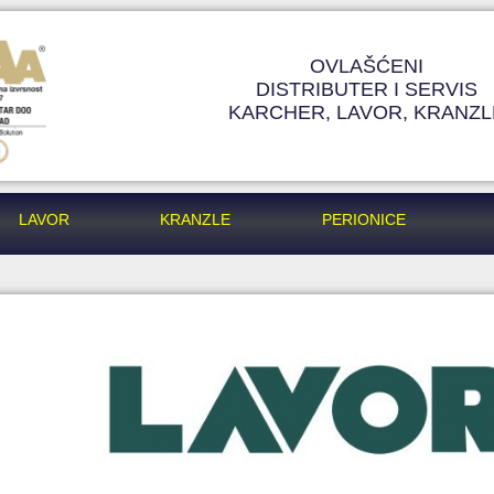
OVLAŠĆENI
DISTRIBUTER I SERVIS
KARCHER, LAVOR, KRANZL
LAVOR
KRANZLE
PERIONICE