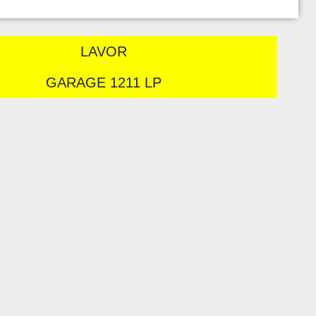
LAVOR
GARAGE 1211 LP