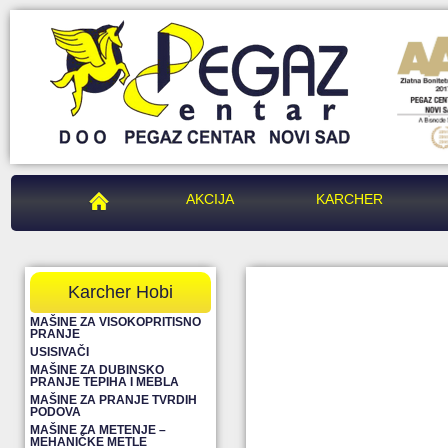
PEGAZ CENTAR
AKCIJA
KARCHER
Karcher Hobi
MAŠINE ZA VISOKOPRITISNO
PRANJE
USISIVAČI
MAŠINE ZA DUBINSKO
PRANJE TEPIHA I MEBLA
MAŠINE ZA PRANJE TVRDIH
PODOVA
MAŠINE ZA METENJE –
MEHANIČKE METLE