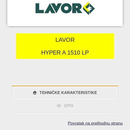
LAVOR
HYPER A 1510 LP
TEHNIČKE KARAKTERISTIKE
OPIS
Povratak na prethodnu stranu