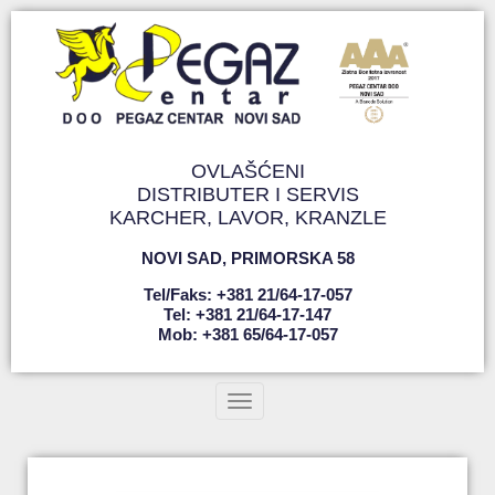
OVLAŠĆENI
DISTRIBUTER I SERVIS
KARCHER, LAVOR, KRANZLE
NOVI SAD
,
PRIMORSKA 58
Tel/faks: +381 21/64-17-057
Tel: +381 21/64-17-147
Mob: +381 65/64-17-057
Toggle navigation