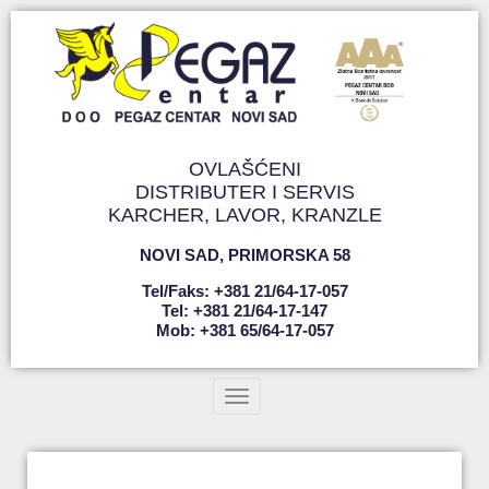
OVLAŠĆENI
DISTRIBUTER I SERVIS
KARCHER, LAVOR, KRANZLE
NOVI SAD
,
PRIMORSKA 58
Tel/faks: +381 21/64-17-057
Tel: +381 21/64-17-147
Mob: +381 65/64-17-057
Toggle navigation