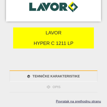
LAVOR
HYPER C 1211 LP
TEHNIČKE KARAKTERISTIKE
OPIS
Povratak na prethodnu stranu