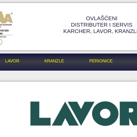
OVLAŠĆENI
DISTRIBUTER I SERVIS
KARCHER, LAVOR, KRANZL
LAVOR
KRANZLE
PERIONICE