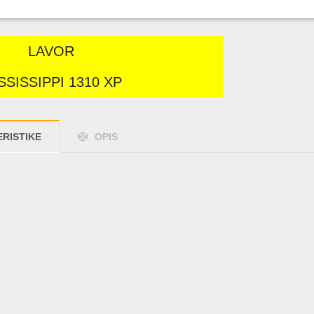
LAVOR
SSISSIPPI 1310 XP
RISTIKE
OPIS