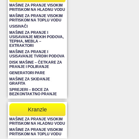
MAŠINE ZA PRANJE VISOKIM
PRITISKOM NA HLADNU VODU
MAŠINE ZA PRANJE VISOKIM
PRITISKOM NA TOPLU VODU
USISIVAČI
MAŠINE ZA PRANJE I
USISAVANJE MEKIH PODOVA,
TEPIHA, MEBLA –
EXTRAKTORI
MAŠINE ZA PRANJE I
USISAVANJE TVRDIH PODOVA
DISK MAŠINE – ČETKARE ZA
PRANJE I POLIRANJE
GENERATORI PARE
MAŠINE ZA SKIDANJE
GRAFITA
SPREJERI – BOCE ZA
BEZKONTAKTNO PRANJE
Kranzle
MAŠINE ZA PRANJE VISOKIM
PRITISKOM NA HLADNU VODU
MAŠINE ZA PRANJE VISOKIM
PRITISKOM NA TOPLU VODU