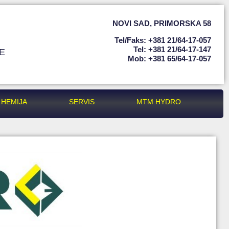
NOVI SAD
,
PRIMORSKA 58
Tel/faks: +381 21/64-17-057
Tel: +381 21/64-17-147
E
Mob: +381 65/64-17-057
HEMIJA
SERVIS
MTM HYDRO