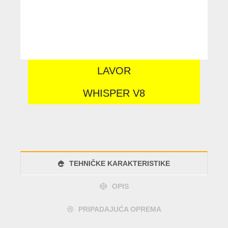
LAVOR
WHISPER V8
TEHNIČKE KARAKTERISTIKE
OPIS
PRIPADAJUĆA OPREMA