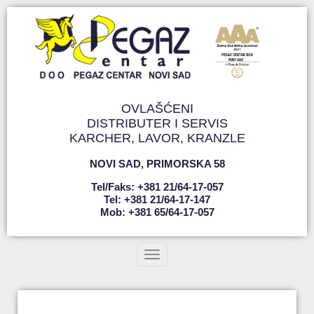
OVLAŠĆENI
DISTRIBUTER I SERVIS
KARCHER, LAVOR, KRANZLE
NOVI SAD
,
PRIMORSKA 58
Tel/faks: +381 21/64-17-057
Tel: +381 21/64-17-147
Mob: +381 65/64-17-057
Toggle navigation