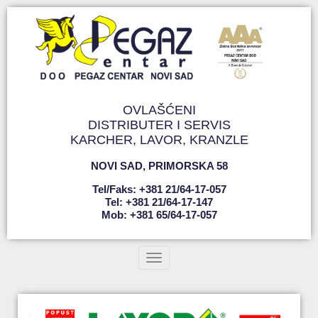
OVLAŠĆENI
DISTRIBUTER I SERVIS
KARCHER, LAVOR, KRANZLE
NOVI SAD
,
PRIMORSKA 58
Tel/faks: +381 21/64-17-057
Tel: +381 21/64-17-147
Mob: +381 65/64-17-057
Toggle navigation