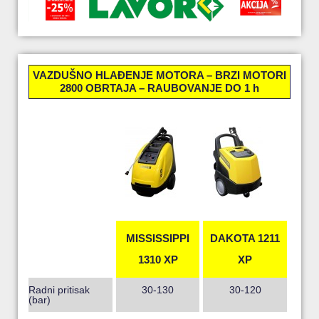
VAZDUŠNO HLAĐENJE MOTORA – BRZI MOTORI
2800 OBRTAJA – RAUBOVANJE DO 1 h
MISSISSIPPI
DAKOTA 1211
1310 XP
XP
Radni pritisak
30-130
30-120
(bar)