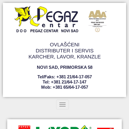
OVLAŠĆENI
DISTRIBUTER I SERVIS
KARCHER, LAVOR, KRANZLE
NOVI SAD
,
PRIMORSKA 58
Tel/faks: +381 21/64-17-057
Tel: +381 21/64-17-147
Mob: +381 65/64-17-057
Toggle navigation