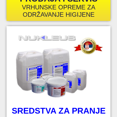
VRHUNSKE OPREME ZA
ODRŽAVANJE HIGIJENE
SREDSTVA ZA PRANJE