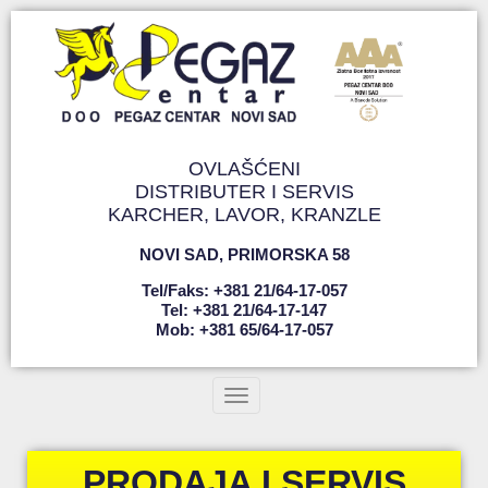
OVLAŠĆENI
DISTRIBUTER I SERVIS
KARCHER, LAVOR, KRANZLE
NOVI SAD
,
PRIMORSKA 58
Tel/faks: +381 21/64-17-057
Tel: +381 21/64-17-147
Mob: +381 65/64-17-057
Toggle navigation
PRODAJA I SERVIS