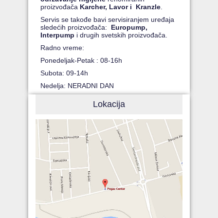
proizvođača
Karcher, Lavor i Kranzle
.
Servis se takođe bavi servisiranjem uređaja
sledećih proizvođača:
Europump,
Interpump
i drugih svetskih proizvođača.
Radno vreme:
Ponedeljak-Petak : 08-16h
Subota: 09-14h
Nedelja: NERADNI DAN
Lokacija