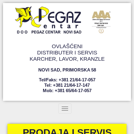
OVLAŠĆENI
DISTRIBUTER I SERVIS
KARCHER, LAVOR, KRANZLE
NOVI SAD
,
PRIMORSKA 58
Tel/faks: +381 21/64-17-057
Tel: +381 21/64-17-147
Mob: +381 65/64-17-057
Toggle navigation
PRODAJA I SERVIS