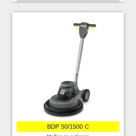
BDP 50/1500 C