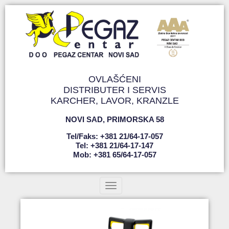
OVLAŠĆENI
DISTRIBUTER I SERVIS
KARCHER, LAVOR, KRANZLE
NOVI SAD
,
PRIMORSKA 58
Tel/faks: +381 21/64-17-057
Tel: +381 21/64-17-147
Mob: +381 65/64-17-057
Toggle navigation