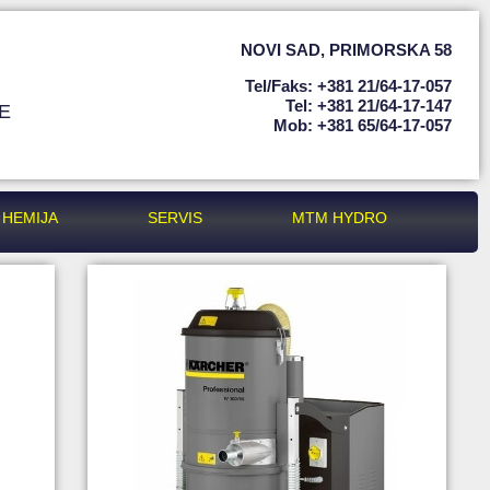
NOVI SAD
,
PRIMORSKA 58
Tel/faks: +381 21/64-17-057
Tel: +381 21/64-17-147
E
Mob: +381 65/64-17-057
HEMIJA
SERVIS
MTM HYDRO