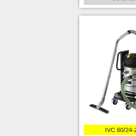
IVC 60/24-2