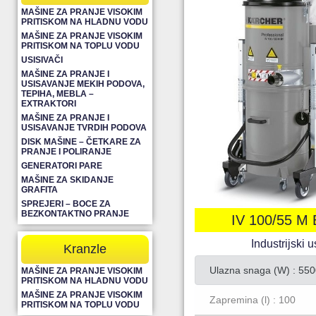
MAŠINE ZA PRANJE VISOKIM
PRITISKOM NA HLADNU VODU
MAŠINE ZA PRANJE VISOKIM
PRITISKOM NA TOPLU VODU
USISIVAČI
MAŠINE ZA PRANJE I
USISAVANJE MEKIH PODOVA,
TEPIHA, MEBLA –
EXTRAKTORI
MAŠINE ZA PRANJE I
USISAVANJE TVRDIH PODOVA
DISK MAŠINE – ČETKARE ZA
PRANJE I POLIRANJE
GENERATORI PARE
MAŠINE ZA SKIDANJE
GRAFITA
SPREJERI – BOCE ZA
BEZKONTAKTNO PRANJE
IV 100/55 M 
Industrijski u
Kranzle
Ulazna snaga (W) : 550
MAŠINE ZA PRANJE VISOKIM
PRITISKOM NA HLADNU VODU
MAŠINE ZA PRANJE VISOKIM
Zapremina (l) : 100
PRITISKOM NA TOPLU VODU