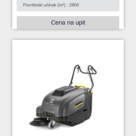
Površinski učinak (m²) : 2800
Cena na upit