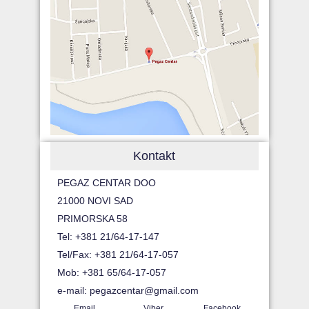
Kontakt
PEGAZ CENTAR DOO
21000 NOVI SAD
PRIMORSKA 58
Tel: +381 21/64-17-147
Tel/Fax: +381 21/64-17-057
Mob: +381 65/64-17-057
e-mail:
pegazcentar@gmail.com
Email
Viber
Facebook