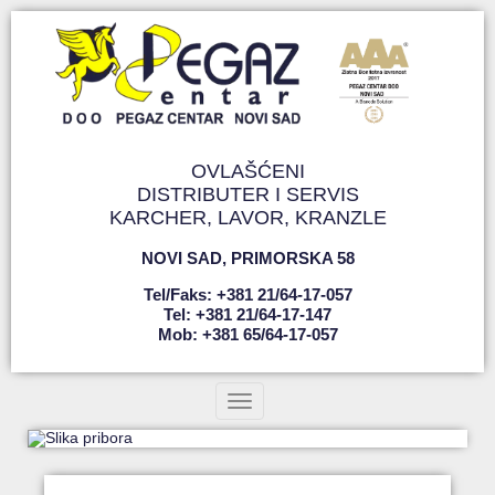
OVLAŠĆENI
DISTRIBUTER I SERVIS
KARCHER, LAVOR, KRANZLE
NOVI SAD
,
PRIMORSKA 58
Tel/faks: +381 21/64-17-057
Tel: +381 21/64-17-147
Mob: +381 65/64-17-057
Toggle navigation