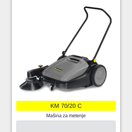
KM 70/20 C
Mašina za metenje