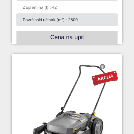
Zapremina (l) : 42
Površinski učinak (m²) : 2800
Cena na upit