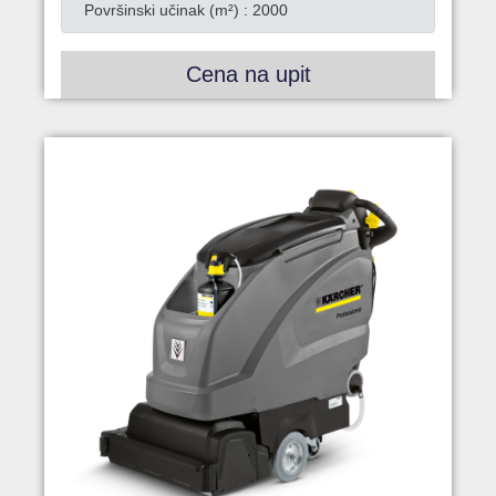
Površinski učinak (m²) : 2000
Cena na upit