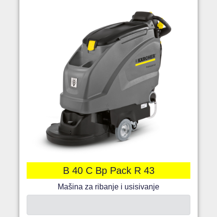
B 40 C Bp Pack R 43
Mašina za ribanje i usisivanje