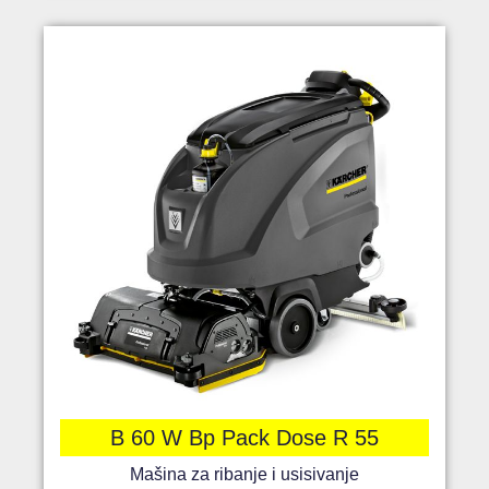
B 60 W Bp Pack Dose R 55
Mašina za ribanje i usisivanje