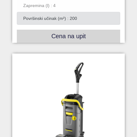
Zapremina (l) : 4
Površinski učinak (m²) : 200
Cena na upit