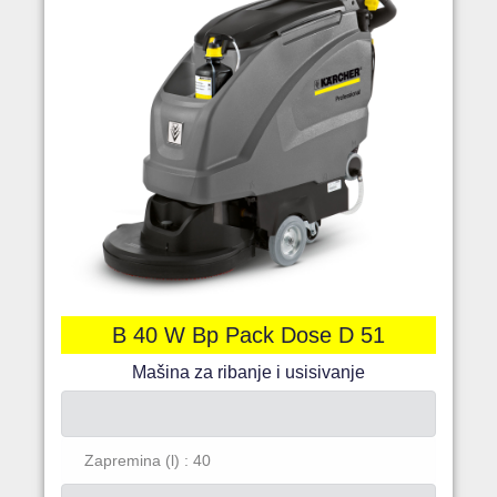
B 40 W Bp Pack Dose D 51
Mašina za ribanje i usisivanje
Zapremina (l) : 40