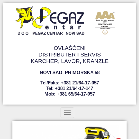
OVLAŠĆENI
DISTRIBUTER I SERVIS
KARCHER, LAVOR, KRANZLE
NOVI SAD
,
PRIMORSKA 58
Tel/faks: +381 21/64-17-057
Tel: +381 21/64-17-147
Mob: +381 65/64-17-057
Toggle navigation