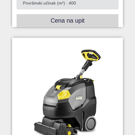
Površinski učinak (m²) : 400
Cena na upit