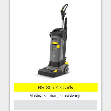
BR 30 / 4 C Adv
Mašina za ribanje i usisivanje