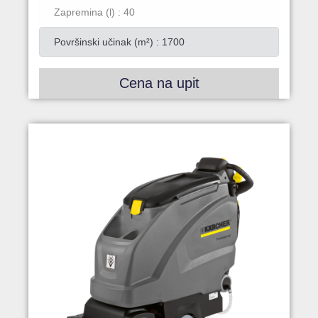
Zapremina (l) : 40
Površinski učinak (m²) : 1700
Cena na upit