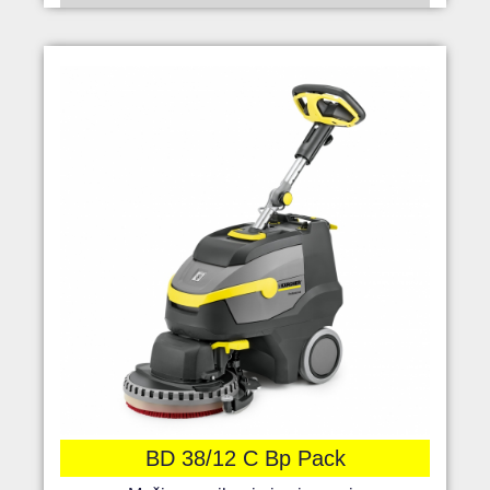
BD 38/12 C Bp Pack